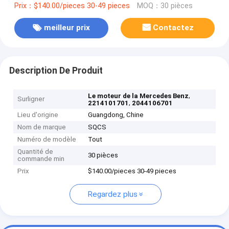
Prix：$140.00/pieces 30-49 pieces
MOQ：30 pièces
meilleur prix
Contactez
Description De Produit
,
Le moteur de la Mercedes Benz
Surligner
,
2214101701
2044106701
Lieu d'origine
Guangdong, Chine
Nom de marque
SQCS
Numéro de modèle
Tout
Quantité de
30 pièces
commande min
Prix
$140.00/pieces 30-49 pieces
Regardez plus