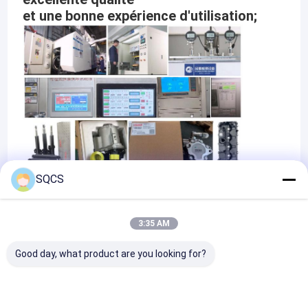
et une bonne expérience d'utilisation;
SQCS
Certificats
3:35 AM
Good day, what product are you looking for?