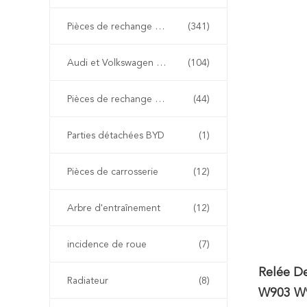
Pièces de rechange de BMW
(341)
Audi et Volkswagen pièces détachées
(104)
Pièces de rechange de Renault
(44)
Parties détachées BYD
(1)
Pièces de carrosserie
(12)
Arbre d'entraînement
(12)
incidence de roue
(7)
Relée D
Radiateur
(8)
W903 W