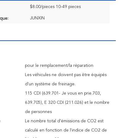
$8.00/pieces 10-49 pieces
JUNXIN
que:
pour le remplacement/la réparation
Les véhicules ne doivent pas être équipés
d'un système de freinage.
115 CDI (639.701- Je vous en prie.703,
639.705), E 320 CDI (211.026) et le nombre
de personnes
e
Le nombre total d'émissions de CO2 est
calculé en fonction de l'indice de CO2 de