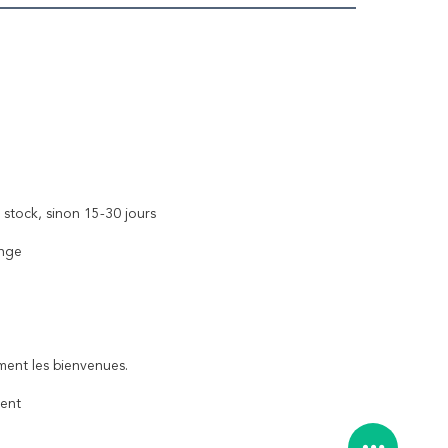
 stock, sinon 15-30 jours
ange
ent les bienvenues.
ment