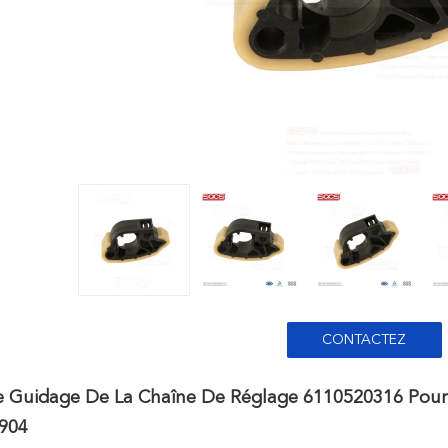
CONTACTEZ
e Guidage De La Chaîne De Réglage 6110520316 Po
904