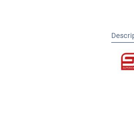
Descri