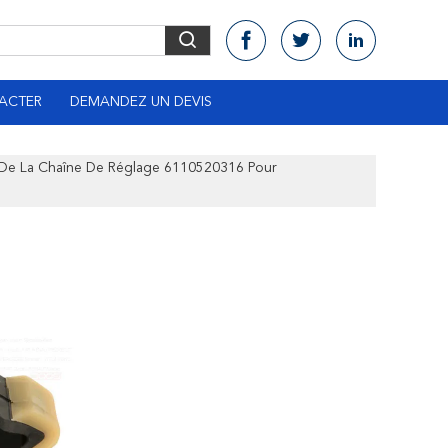
ACTER
DEMANDEZ UN DEVIS
De La Chaîne De Réglage 6110520316 Pour