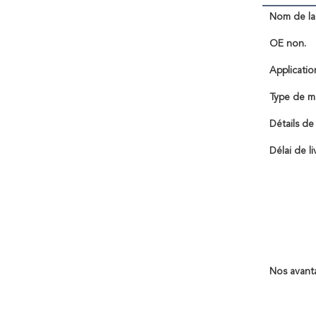
Nom de la 
OE non.
Applicatio
Type de m
Détails de
Délai de li
Nos avant