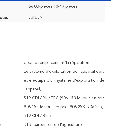
$6.00/pieces 10-49 pieces
JUNXIN
que:
pour le remplacement/la réparation
Le système d'exploitation de l'appareil doit
être équipé d'un système d'exploitation de
l'appareil,
519 CDI / BlueTEC (906.153Je vous en prie,
906.155Je vous en prie, 906.253, 906.255),
519 CDI / Blue
e
RTdépartement de l'agriculture