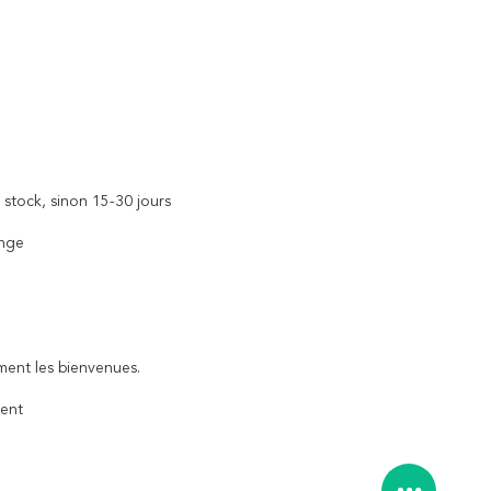
 stock, sinon 15-30 jours
ange
ent les bienvenues.
ment