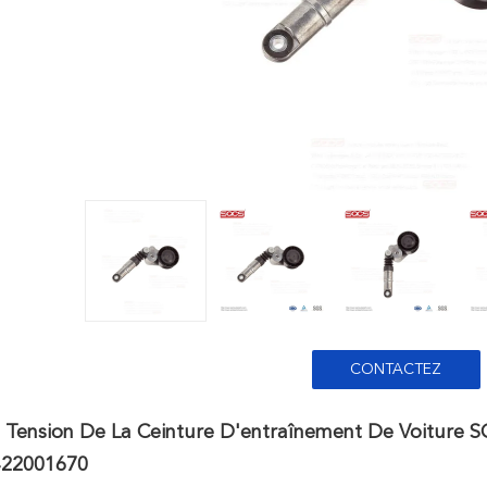
CONTACTEZ
e Tension De La Ceinture D'entraînement De Voitu
22001670