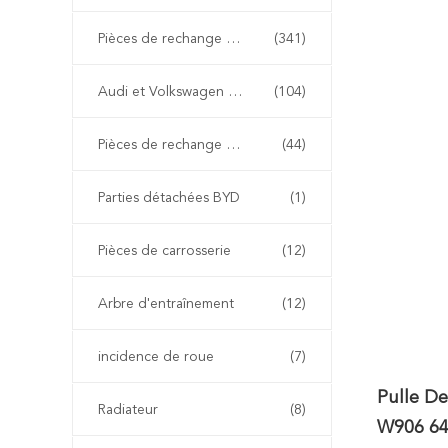
Pièces de rechange de BMW
(341)
Audi et Volkswagen pièces détachées
(104)
Pièces de rechange de Renault
(44)
Parties détachées BYD
(1)
Pièces de carrosserie
(12)
Arbre d'entraînement
(12)
incidence de roue
(7)
Pulle D
Radiateur
(8)
W906 64