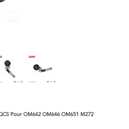
re SQCS Pour OM642 OM646 OM651 M272