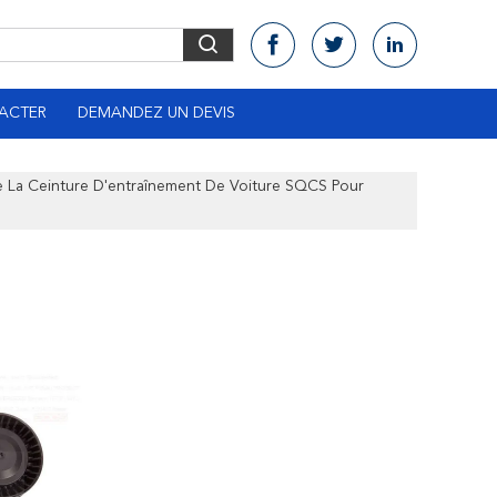
ACTER
DEMANDEZ UN DEVIS
e La Ceinture D'entraînement De Voiture SQCS Pour