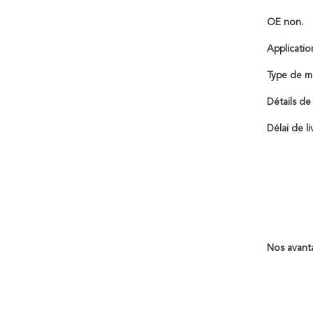
OE non.
Applicatio
Type de m
Détails de
Délai de li
Nos avant