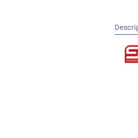
Descri