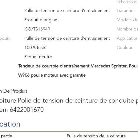
référence:
Pulle de tension de ceinture d'entraînement
Garantie:
Produit d'origine
Modèle de 
:
ISO/TS16949
Nombre de
duit:
Pulle de tension de ceinture d'entraînement
Application
100% testé
Couleur:
Paquet neutre
Tendeur de courroie d'entraînement Mercedes Sprinter
,
Poul
W906 poulie moteur avec garantie
n De Produit
iture Polie de tension de ceinture de condui
em 6422001670
ication
partie
Pulle de tension de la ceinture