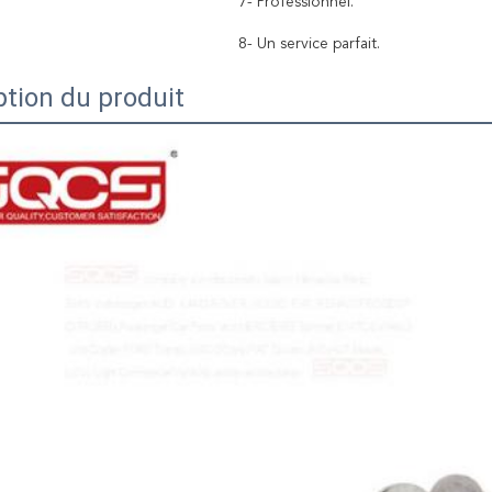
7- Professionnel.
8- Un service parfait.
ption du produit