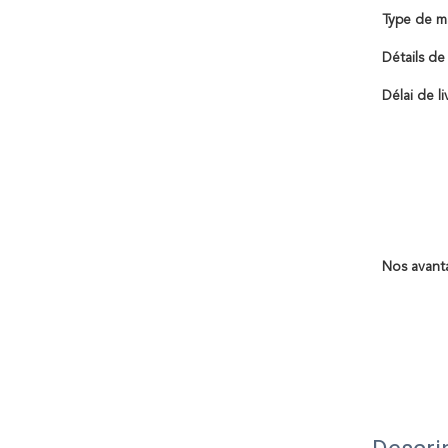
Type de m
Détails de
Délai de li
Nos avant