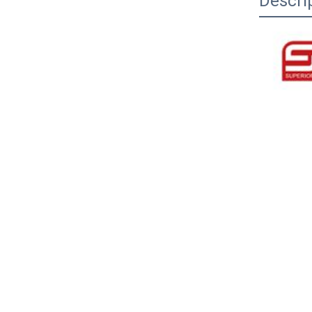
Descri