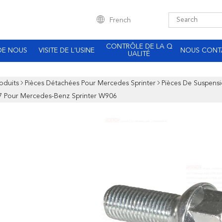
French
CONTRÔLE DE LA Q
DE NOUS
VISITE DE L'USINE
NOUS CONT
UALITÉ
oduits
Pièces Détachées Pour Mercedes Sprinter
Pièces De Suspens
 Pour Mercedes-Benz Sprinter W906