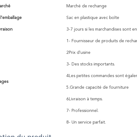
arché
Marché de rechange
 l'emballage
Sac en plastique avec boîte
vraison
3-7 jours si les marchandises sont en
1- Fournisseur de produits de rech
2Prix d'usine
3- Des stocks importants.
4Les petites commandes sont égalem
ages
5.Grande capacité de fourniture
6Livraison à temps.
7- Professionnel.
8- Un service parfait.