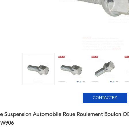
CONTACTEZ
De Suspension Automobile Roue Roulement Boulon O
r W906