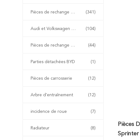
Pièces de rechange de BMW
(341)
Audi et Volkswagen pièces détachées
(104)
Pièces de rechange de Renault
(44)
Parties détachées BYD
(1)
Pièces de carrosserie
(12)
Arbre d'entraînement
(12)
incidence de roue
(7)
Pièces 
Radiateur
(8)
Sprinte