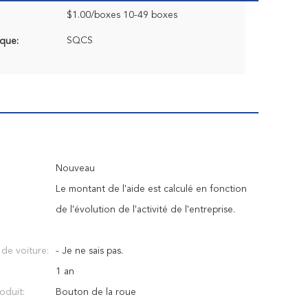
$1.00/boxes 10-49 boxes
SQCS
que:
Nouveau
Le montant de l'aide est calculé en fonction
de l'évolution de l'activité de l'entreprise.
n de voiture:
- Je ne sais pas.
1 an
oduit:
Bouton de la roue