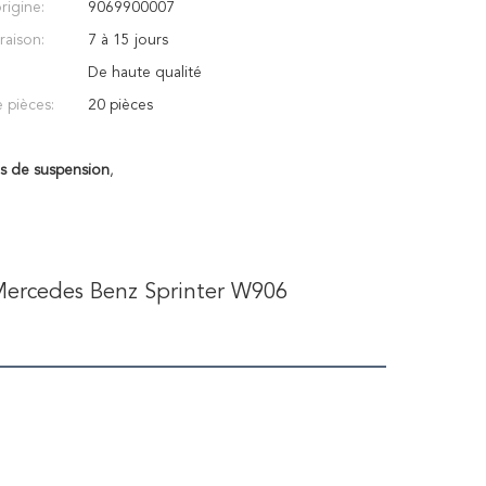
rigine:
9069900007
vraison:
7 à 15 jours
De haute qualité
 pièces:
20 pièces
s de suspension
,
ercedes Benz Sprinter W906