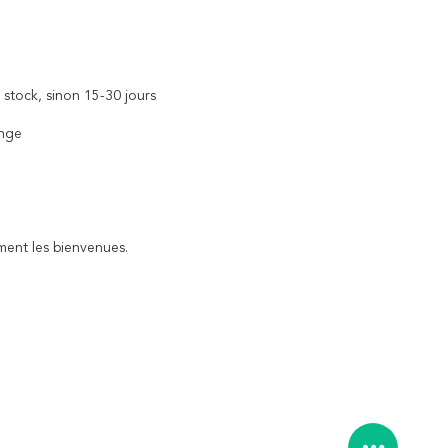
 stock, sinon 15-30 jours
ange
ent les bienvenues.