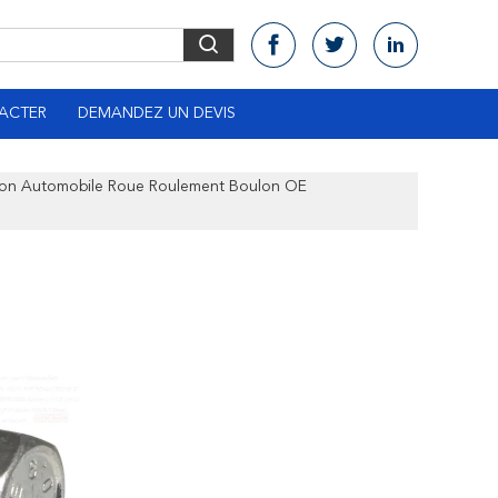
ACTER
DEMANDEZ UN DEVIS
ion Automobile Roue Roulement Boulon OE