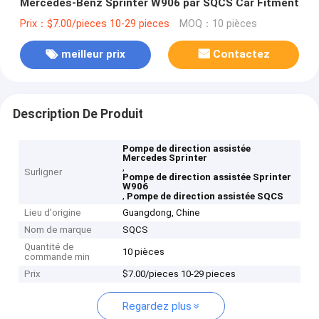
Mercedes-Benz Sprinter W906 par SQCS Car Fitment
Prix：$7.00/pieces 10-29 pieces
MOQ：10 pièces
meilleur prix
Contactez
Description De Produit
Pompe de direction assistée
Mercedes Sprinter
,
Surligner
Pompe de direction assistée Sprinter
W906
,
Pompe de direction assistée SQCS
Lieu d'origine
Guangdong, Chine
Nom de marque
SQCS
Quantité de
10 pièces
commande min
Prix
$7.00/pieces 10-29 pieces
Regardez plus