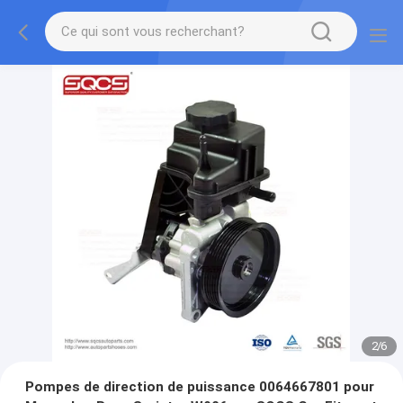
2
/
6
Pompes de direction de puissance 0064667801 pour