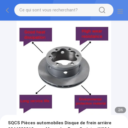
2
/
6
SQCS Pièces automobiles Disque de frein arrière