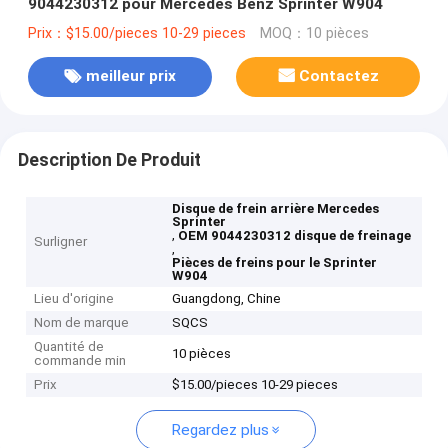
9044230312 pour Mercedes Benz Sprinter W904
Prix：$15.00/pieces 10-29 pieces
MOQ：10 pièces
meilleur prix
Contactez
Description De Produit
Disque de frein arrière Mercedes
Sprinter
,
OEM 9044230312 disque de freinage
Surligner
,
Pièces de freins pour le Sprinter
W904
Lieu d'origine
Guangdong, Chine
Nom de marque
SQCS
Quantité de
10 pièces
commande min
Prix
$15.00/pieces 10-29 pieces
Regardez plus