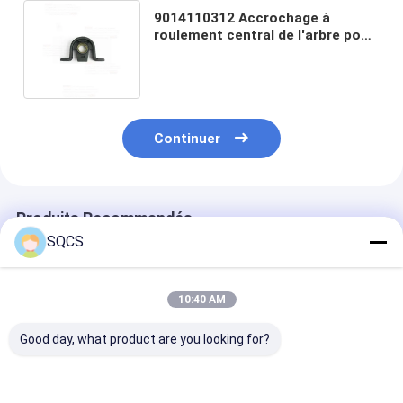
9014110312 Accrochage à
roulement central de l'arbre pour
Mercedes Benz Sprinter W906
Remplacement
Continuer
Produits Recommandés
SQCS
10:40 AM
Good day, what product are you looking for?
Convient pour
Mercedes-Benz Car
Parties autom