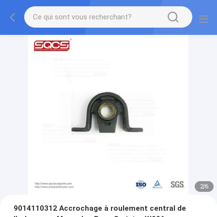
2
/
6
9014110312 Accrochage à roulement central de