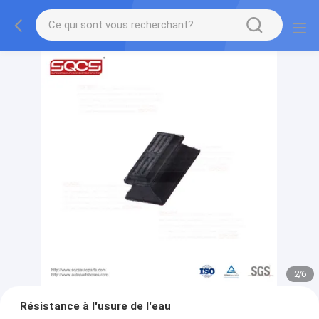
2
/
6
Résistance à l'usure de l'eau