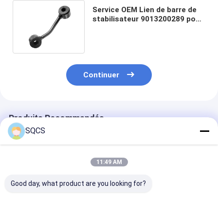
Service OEM Lien de barre de
stabilisateur 9013200289 pour
voiture européenne Mercedes
Benz Sprinter W901
Continuer
Produits Recommandés
SQCS
11:49 AM
Good day, what product are you looking for?
Convient pour
Mercedes-Benz Car
Parties autom