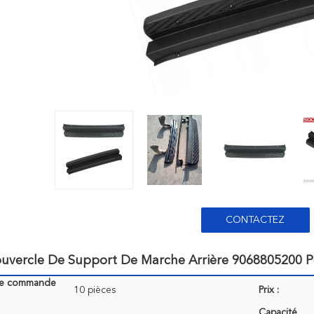
CONTACTEZ
ouvercle De Support De Marche Arrière 9068805200 
de commande
10 pièces
Prix :
Capacité