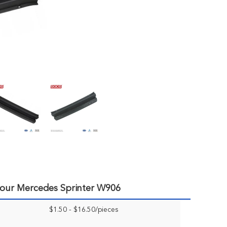
Pour Mercedes Sprinter W906
$1.50 - $16.50/pieces