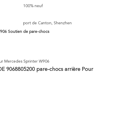
100% neuf
port de Canton, Shenzhen
906 Soutien de pare-chocs
our Mercedes Sprinter W906
E 9068805200 pare-chocs arrière Pour 