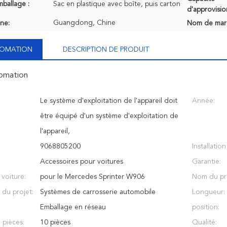
mballage :
Sac en plastique avec boîte, puis carton
d'approvisi
Guangdong, Chine
ine:
Nom de mar
NFOMATION
DESCRIPTION DE PRODUIT
fomation
Le système d'exploitation de l'appareil doit
Année:
être équipé d'un système d'exploitation de
l'appareil,
9068805200
Installatio
Accessoires pour voitures
Garantie:
voiture:
pour le Mercedes Sprinter W906
Nom du pr
 du projet:
Systèmes de carrosserie automobile
Longueur:
Emballage en réseau
position:
pièces:
10 pièces
Qualité: