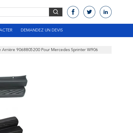
ACTER
DEMANDEZ UN DEVIS
e Arrière 9068805200 Pour Mercedes Sprinter W906