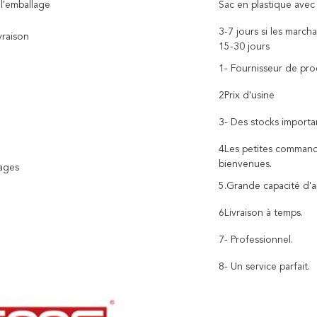
 l'emballage
Sac en plastique avec
3-7 jours si les march
vraison
15-30 jours
1- Fournisseur de pr
2Prix d'usine
3- Des stocks importa
4Les petites command
bienvenues.
ages
5.Grande capacité d'
6Livraison à temps.
7- Professionnel.
8- Un service parfait.