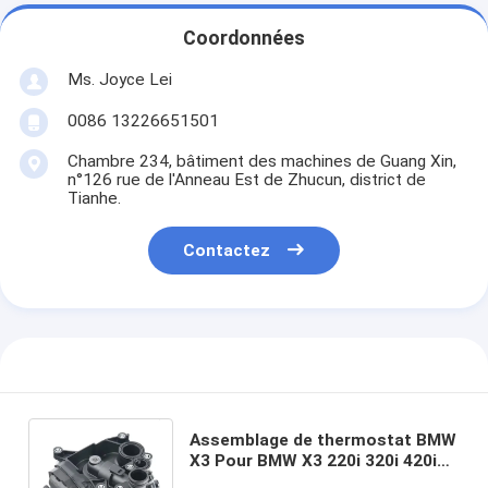
Coordonnées
Ms. Joyce Lei
0086 13226651501
Chambre 234, bâtiment des machines de Guang Xin,
n°126 rue de l'Anneau Est de Zhucun, district de
Tianhe.
Contactez
Assemblage de thermostat BMW
X3 Pour BMW X3 220i 320i 420i
520i 740Li 2014-2016 et