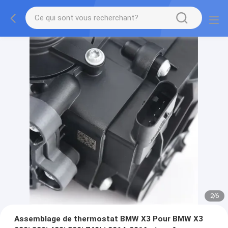
2
/
6
Assemblage de thermostat BMW X3 Pour BMW X3