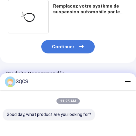
Remplacez votre système de
suspension automobile par le
câble d'accélérateur SQCS L
9013002030
Continuer
Produits Recommandés
SQCS
11:25 AM
Good day, what product are you looking for?
Convient pour
Mercedes-Benz Car
Parties autom