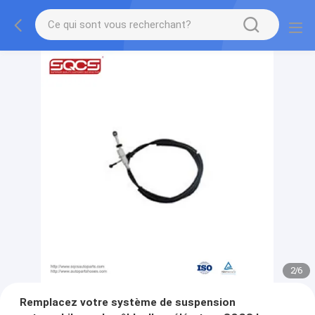
2
/
6
Remplacez votre système de suspension