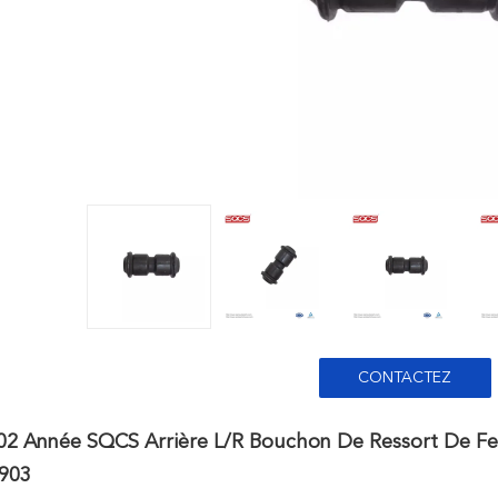
CONTACTEZ
02 Année SQCS Arrière L/R Bouchon De Ressort De Fe
903