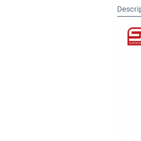
Descri