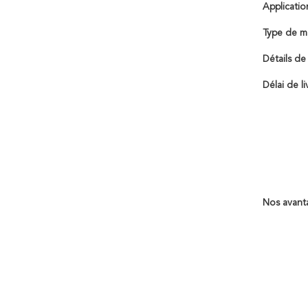
Applicatio
Type de m
Détails de
Délai de li
Nos avant