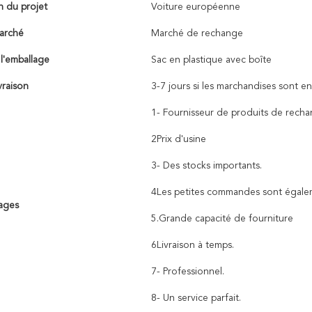
n du projet
Voiture européenne
arché
Marché de rechange
 l'emballage
Sac en plastique avec boîte
vraison
3-7 jours si les marchandises sont en
1- Fournisseur de produits de rech
2Prix d'usine
3- Des stocks importants.
4Les petites commandes sont égalem
ages
5.Grande capacité de fourniture
6Livraison à temps.
7- Professionnel.
8- Un service parfait.