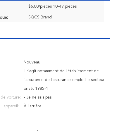
$6.00/pieces 10-49 pieces
SQCS Brand
que:
Nouveau
Il s'agit notamment de l'établissement de
l'assurance de l'assurance-emploi.Le secteur
privé, 1985-1
n de voiture:
- Je ne sais pas.
 l'appareil:
À l'arrière