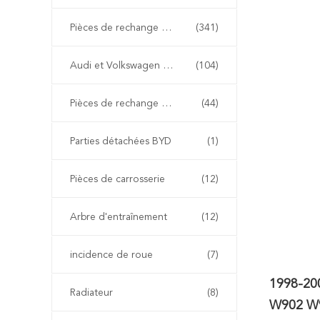
Pièces de rechange de BMW
(341)
Audi et Volkswagen pièces détachées
(104)
Pièces de rechange de Renault
(44)
Parties détachées BYD
(1)
Pièces de carrosserie
(12)
Arbre d'entraînement
(12)
incidence de roue
(7)
1998-20
Radiateur
(8)
W902 W