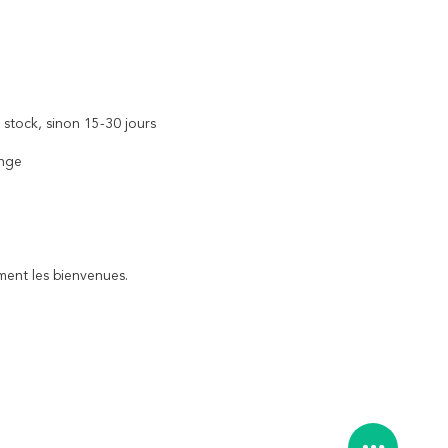
 stock, sinon 15-30 jours
ange
ent les bienvenues.