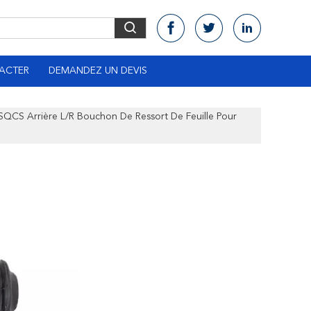
ACTER
DEMANDEZ UN DEVIS
QCS Arrière L/R Bouchon De Ressort De Feuille Pour