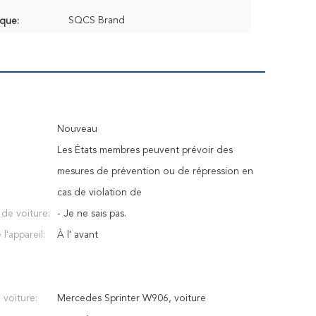
SQCS Brand
que:
Nouveau
Les États membres peuvent prévoir des
mesures de prévention ou de répression en
cas de violation de
n de voiture:
- Je ne sais pas.
 l'appareil:
À l' avant
voiture:
Mercedes Sprinter W906, voiture