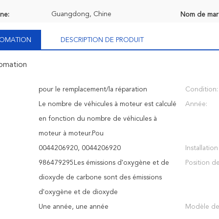
Guangdong, Chine
ine:
Nom de mar
NFOMATION
DESCRIPTION DE PRODUIT
fomation
pour le remplacement/la réparation
Condition:
Le nombre de véhicules à moteur est calculé
Année:
en fonction du nombre de véhicules à
moteur à moteur.Pou
0044206920, 0044206920
Installatio
e
986479295Les émissions d'oxygène et de
Position de
dioxyde de carbone sont des émissions
d'oxygène et de dioxyde
Une année, une année
Modèle de 