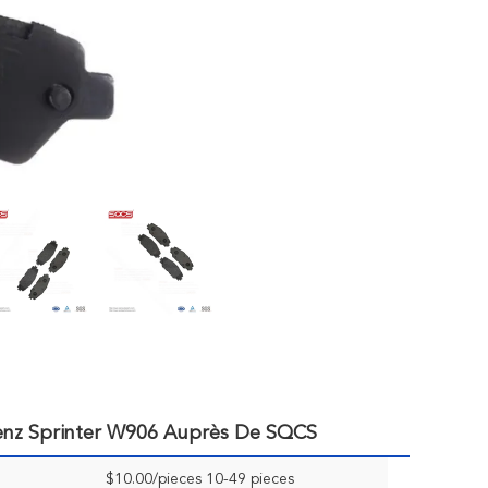
Benz Sprinter W906 Auprès De SQCS
$10.00/pieces 10-49 pieces