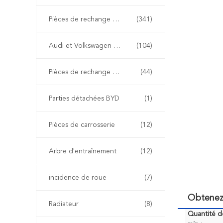
Pièces de rechange de BMW
(341)
Audi et Volkswagen pièces détachées
(104)
Pièces de rechange de Renault
(44)
Parties détachées BYD
(1)
Pièces de carrosserie
(12)
Arbre d'entraînement
(12)
incidence de roue
(7)
Obtenez
Radiateur
(8)
Quantité 