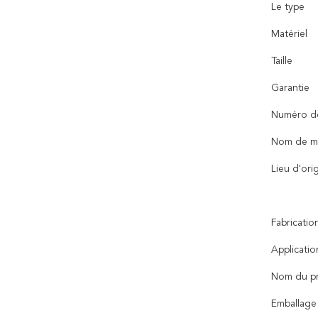
Le type
Matériel
Taille
Garantie
Numéro d
Nom de m
Lieu d'ori
Fabricatio
Applicatio
Nom du pr
Emballage