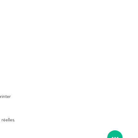
rinter
 réelles.