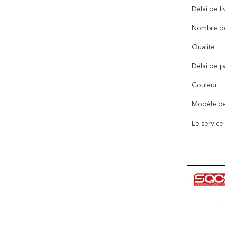
Délai de li
Nombre de
Qualité
Délai de 
Couleur
Modèle de
Le service