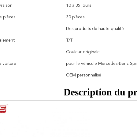
vraison
10 à 35 jours
 pièces
30 pièces
Des produits de haute qualité
paiement
T/T
Couleur originale
 voiture
pour le véhicule Mercedes-Benz Spr
OEM personnalisé
Description du p