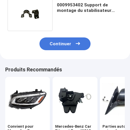
0009953402 Support de
montage du stabilisateur
pour Mercedes Sprinter W906
Continuer
Produits Recommandés
Convient pour
Mercedes-Benz Car
Parties autom