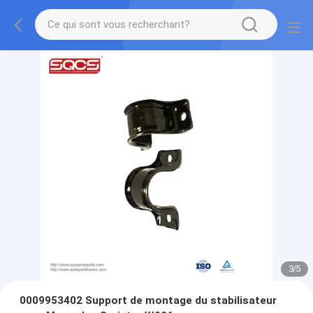
3
/
5
0009953402 Support de montage du stabilisateur