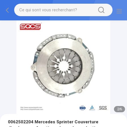
2
/
6
0062502204 Mercedes Sprinter Couverture