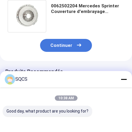
0062502204 Mercedes Sprinter
Couverture d'embrayage
fonctionnel pour la production
professionnelle
Continuer
Produits Recommandés
SQCS
10:38 AM
Good day, what product are you looking for?
Convient pour
Mercedes-Benz Car
Parties autom