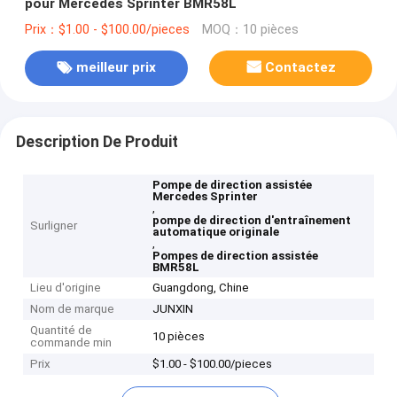
pour Mercedes Sprinter BMR58L
Prix：$1.00 - $100.00/pieces
MOQ：10 pièces
meilleur prix
Contactez
Description De Produit
Pompe de direction assistée
Mercedes Sprinter
,
pompe de direction d'entraînement
Surligner
automatique originale
,
Pompes de direction assistée
BMR58L
Lieu d'origine
Guangdong, Chine
Nom de marque
JUNXIN
Quantité de
10 pièces
commande min
Prix
$1.00 - $100.00/pieces