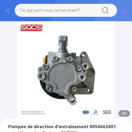
2
/
6
Pompes de direction d'entraînement 0054662401