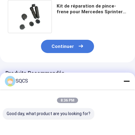
Kit de réparation de pince-
frene pour Mercedes Sprinter
0004210850 et à prix abordable
Continuer
Produits Recommandés
SQCS
8:36 PM
Good day, what product are you looking for?
Convient pour
Mercedes-Benz Car
Parties autom