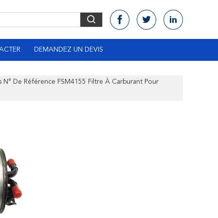
ACTER
DEMANDEZ UN DEVIS
s N° De Référence FSM4155 Filtre À Carburant Pour