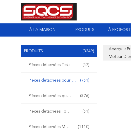
À LA MAISON
PRODUITS
À PROPOS 
Aperçu
Pr
PRODUITS
(3249)
Moteur Die
Pièces détachées Tesla
(57)
Pièces détachées pour Mercedes Sprinter
(751)
Pièces détachées quotidiennes Iveco
(576)
Pièces détachées Ford Transit
(51)
Pièces détachées Mercedes Benz
(1110)