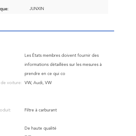
JUNXIN
que:
Les États membres doivent fournir des
informations détaillées sur les mesures à
prendre en ce qui co
n de voiture:
VW, Audi, VW
oduit:
Filtre à carburant
De haute qualité