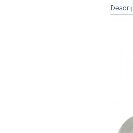
Descri