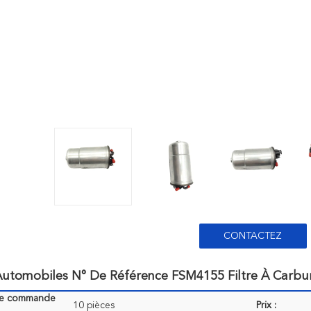
CONTACTEZ
 Automobiles N° De Référence FSM4155 Filtre À Carb
de commande
10 pièces
Prix :