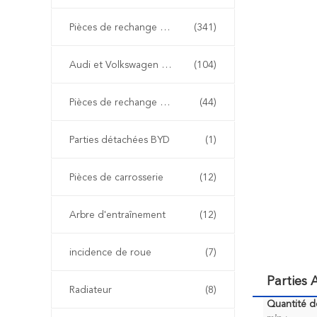
Pièces de rechange de BMW
(341)
Audi et Volkswagen pièces détachées
(104)
Pièces de rechange de Renault
(44)
Parties détachées BYD
(1)
Pièces de carrosserie
(12)
Arbre d'entraînement
(12)
incidence de roue
(7)
Parties
Radiateur
(8)
Quantité 