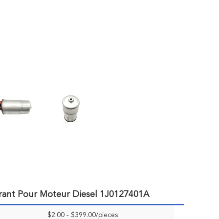
urant Pour Moteur Diesel 1J0127401A
$2.00 - $399.00/pieces